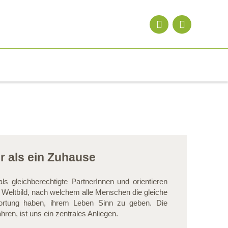
r als ein Zuhause
als gleichberechtigte PartnerInnen und orientieren
Weltbild, nach welchem alle Menschen die gleiche
wortung haben, ihrem Leben Sinn zu geben. Die
n, ist uns ein zentrales Anliegen.