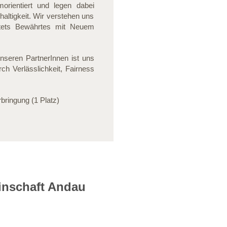
orientiert und legen dabei
altigkeit. Wir verstehen uns
stets Bewährtes mit Neuem
nseren PartnerInnen ist uns
ch Verlässlichkeit, Fairness
bringung (1 Platz)
inschaft Andau