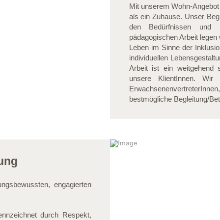
Mit unserem Wohn-Angebot 
als ein Zuhause. Unser Begl
den Bedürfnissen und Fä
pädagogischen Arbeit legen 
Leben im Sinne der Inklusio
individuellen Lebensgestalt
Arbeit ist ein weitgehend
unsere KlientInnen. Wir
ErwachsenenvertreterInnen
bestmögliche Begleitung/Be
ung
ngsbewussten, engagierten
nnzeichnet durch Respekt,