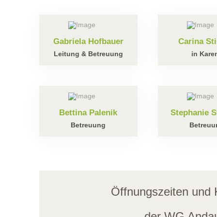
Gabriela Hofbauer
Carina Sti
Leitung & Betreuung
in Kare
Bettina Palenik
Stephanie S
Betreuung
Betreuu
Öffnungszeiten und 
der WG Anda