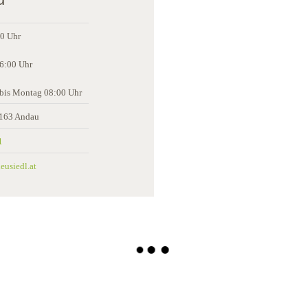
00 Uhr
16:00 Uhr
 bis Montag 08:00 Uhr
 7163 Andau
1
usiedl.at