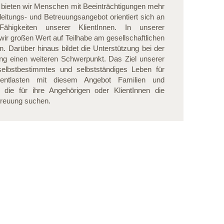
bieten wir Menschen mit Beeinträchtigungen mehr
eitungs- und Betreuungsangebot orientiert sich an
higkeiten unserer KlientInnen. In unserer
wir großen Wert auf Teilhabe am gesellschaftlichen
n. Darüber hinaus bildet die Unterstützung bei der
ung einen weiteren Schwerpunkt. Das Ziel unserer
 selbstbestimmtes und selbstständiges Leben für
 entlasten mit diesem Angebot Familien und
, die für ihre Angehörigen oder KlientInnen die
treuung suchen.