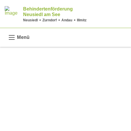
Behindertenförderung
Neusiedl am See
Neusiedl ⚬ Zurndorf ⚬ Andau ⚬ Illmitz
Menü