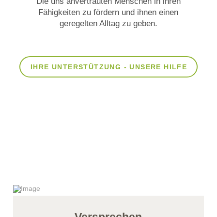
Die uns anvertrauten Menschen in ihren
Fähigkeiten zu fördern und ihnen einen
geregelten Alltag zu geben.
IHRE UNTERSTÜTZUNG - UNSERE HILFE
Versprechen