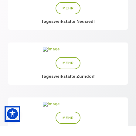
MEHR
Tageswerkstätte Neusiedl
MEHR
Tageswerkstätte Zurndorf
MEHR
Wohngemeinschaft Andau